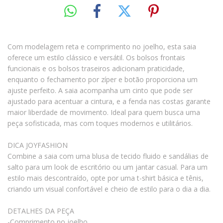
Com modelagem reta e comprimento no joelho, esta saia
oferece um estilo clássico e versátil. Os bolsos frontais
funcionais e os bolsos traseiros adicionam praticidade,
enquanto o fechamento por zíper e botão proporciona um
ajuste perfeito. A saia acompanha um cinto que pode ser
ajustado para acentuar a cintura, e a fenda nas costas garante
maior liberdade de movimento. Ideal para quem busca uma
peça sofisticada, mas com toques modernos e utilitários.
DICA JOYFASHION
Combine a saia com uma blusa de tecido fluido e sandálias de
salto para um look de escritório ou um jantar casual. Para um
estilo mais descontraído, opte por uma t-shirt básica e tênis,
criando um visual confortável e cheio de estilo para o dia a dia.
DETALHES DA PEÇA
-Comprimento no joelho