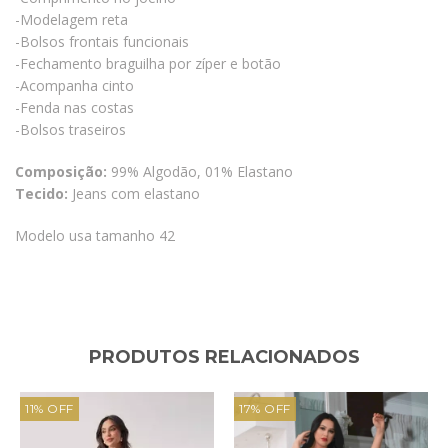
-Modelagem reta
-Bolsos frontais funcionais
-Fechamento braguilha por zíper e botão
-Acompanha cinto
-Fenda nas costas
-Bolsos traseiros
Composição:
99% Algodão, 01% Elastano
Tecido:
Jeans com elastano
Modelo usa tamanho 42
PRODUTOS RELACIONADOS
11
%
OFF
17
%
OFF