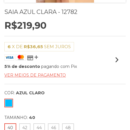
SAIA AZUL CLARA - 12782
R$219,90
6
X DE
R$36,65
SEM JUROS
5% de desconto
pagando com Pix
VER MEIOS DE PAGAMENTO
COR:
AZUL CLARO
TAMANHO:
40
40
42
44
46
48