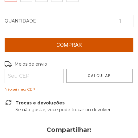
QUANTIDADE
Entregas para o CEP:
Meios de envio
ALTERAR CEP
CALCULAR
Não sei meu CEP
Trocas e devoluções
Se não gostar, você pode trocar ou devolver.
Compartilhar: