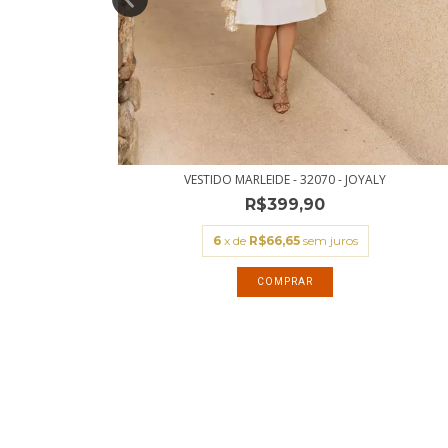
LY
VESTIDO MARLEIDE - 32070 - JOYALY
R$399,90
6
x de
R$66,65
sem juros
COMPRAR