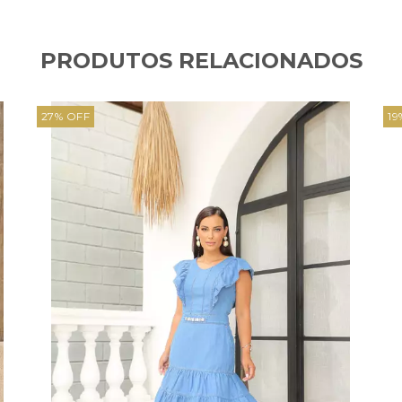
PRODUTOS RELACIONADOS
27
%
OFF
19