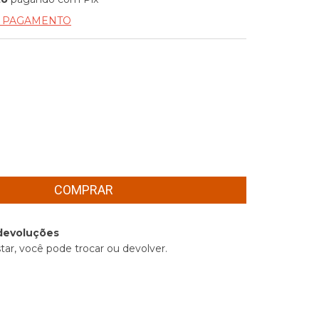
E PAGAMENTO
devoluções
tar, você pode trocar ou devolver.