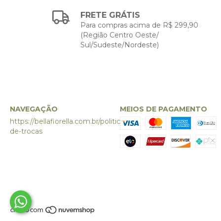
FRETE GRÁTIS
Para compras acima de R$ 299,90
(Região Centro Oeste/
Sul/Sudeste/Nordeste)
NAVEGAÇÃO
MEIOS DE PAGAMENTO
https://bellafiorella.com.br/politica-
de-trocas