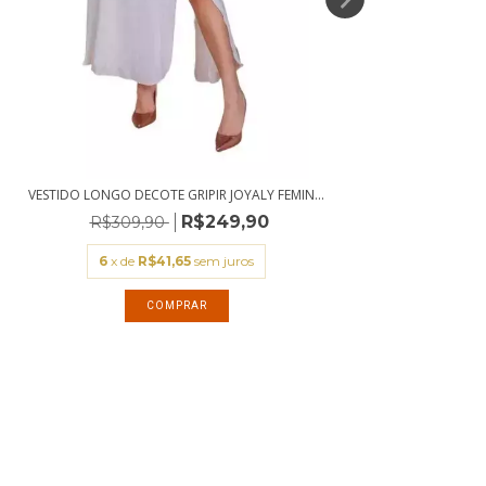
VESTIDO LONGO DECOTE GRIPIR JOYALY FEMIN...
R$249,90
R$309,90
6
x de
R$41,65
sem juros
COMPRAR