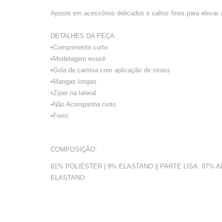
Aposte em acessórios delicados e saltos finos para elevar 
DETALHES DA PEÇA
•Comprimento curto
•Modelagem evasê
•Gola de camisa com aplicação de strass
•Mangas longas
•Zíper na lateral
•Não Acompanha cinto
•Forro
COMPOSIÇÃO:
91% POLIÉSTER | 9% ELASTANO || PARTE LISA: 97%
ELASTANO